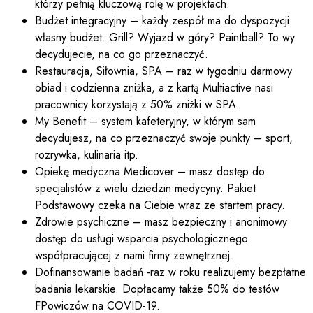
którzy pełnią kluczową rolę w projektach.
Budżet integracyjny – każdy zespół ma do dyspozycji
własny budżet. Grill? Wyjazd w góry? Paintball? To wy
decydujecie, na co go przeznaczyć.
Restauracja, Siłownia, SPA –
raz w tygodniu darmowy
obiad i codzienna zniżka, a z kartą Multiactive nasi
pracownicy korzystają z 50% zniżki w SPA.
My Benefit – system kafeteryjny, w którym sam
decydujesz, na co przeznaczyć swoje punkty – sport,
rozrywka, kulinaria itp.
Opiekę medyczna Medicover – masz dostęp do
specjalistów z wielu dziedzin medycyny. Pakiet
Podstawowy czeka na Ciebie wraz ze startem pracy.
Zdrowie psychiczne – masz bezpieczny i anonimowy
dostęp do usługi wsparcia psychologicznego
współpracującej z nami firmy zewnętrznej.
Dofinansowanie badań -raz w roku realizujemy bezpłatne
badania lekarskie. Dopłacamy także 50% do testów
FPowiczów na COVID-19.