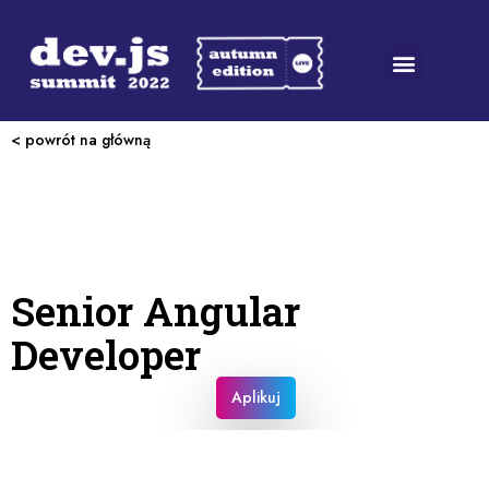
< powrót na główną
Senior Angular
Developer
Aplikuj