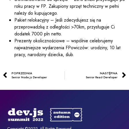
roku pracy w FP. Zakupiony sprzęt techniczny w pełni
należy do kupującego.
Pakiet relokacyjny –
Jeśli zdecydujesz się na
przeprowadzkę z odległości >70km, przysługuje Ci
dodatek 7000 pln netto.
Prezenty okolicznościowe – wspólnie celebrujemy
najważniejsze wydarzenia FPowiczów: urodziny, 10 lat
pracy, narodziny dziecka, ślub.
POPRZEDNIA
NASTĘPNA
Senior Node.js Developer
Senior React Developer
Copyright ©2022. All Rights Reserved