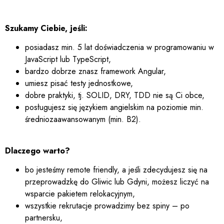
Szukamy Ciebie, jeśli:
posiadasz min. 5 lat doświadczenia w programowaniu w
JavaScript lub TypeScript,
bardzo dobrze znasz framework Angular,
umiesz pisać testy jednostkowe,
dobre praktyki, tj. SOLID, DRY, TDD nie są Ci obce,
posługujesz się językiem angielskim na poziomie min.
średniozaawansowanym (min. B2).
Dlaczego warto?
bo jesteśmy remote friendly, a jeśli zdecydujesz się na
przeprowadzkę do Gliwic lub Gdyni, możesz liczyć na
wsparcie pakietem relokacyjnym,
wszystkie rekrutacje prowadzimy bez spiny – po
partnersku,