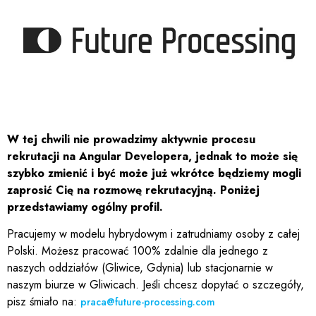
W tej chwili nie prowadzimy aktywnie procesu
rekrutacji na Angular Developera, jednak to może się
szybko zmienić i być może już wkrótce będziemy mogli
zaprosić Cię na rozmowę rekrutacyjną. Poniżej
przedstawiamy ogólny profil.
Pracujemy w modelu hybrydowym i zatrudniamy osoby z całej
Polski. Możesz pracować 100% zdalnie dla jednego z
naszych oddziałów (Gliwice, Gdynia) lub stacjonarnie w
naszym biurze w Gliwicach. Jeśli chcesz dopytać o szczegóły,
pisz śmiało na:
praca@future-processing.com