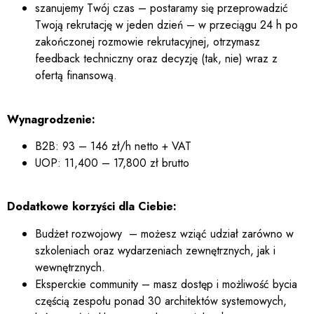
szanujemy Twój czas – postaramy się przeprowadzić
Twoją rekrutację w jeden dzień – w przeciągu 24 h po
zakończonej rozmowie rekrutacyjnej, otrzymasz
feedback techniczny oraz decyzję (tak, nie) wraz z
ofertą finansową.
Wynagrodzenie:
B2B: 93 – 146 zł/h netto + VAT
UOP: 11,400 – 17,800 zł brutto
Dodatkowe korzyści dla Ciebie:
Budżet rozwojowy – możesz wziąć udział zarówno w
szkoleniach oraz wydarzeniach zewnętrznych, jak i
wewnętrznych.
Eksperckie community – masz dostęp i możliwość bycia
częścią zespołu ponad 30 architektów systemowych,