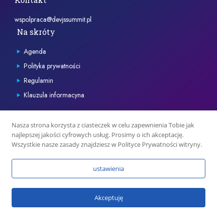
wspolpraca@devjssummit.pl
Na skróty
Agenda
Polityka prywatności
Regulamin
Klauzula informacyna
Nasza strona korzysta z ciasteczek w celu zapewnienia Tobie jak
najlepszej jakości cyfrowych usług. Prosimy o ich akceptację.
Wszystkie nasze zasady znajdziesz w Polityce Prywatności witryny.
ustawienia
Akceptuję